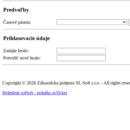
Predvoľby
Časové pásmo:
Prihlasovacie údaje
Zadajte heslo:
Potvrdiť nové heslo:
Copyright © 2026 Zákaznícka podpora SL-Soft s.r.o. - All rights rese
Helpdesk softvér - poháňa osTicket