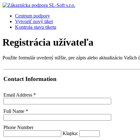
Centrum podpory
Vytvoriť nový tiket
Kontrola stavu tiketu
Registrácia užívateľa
Použite formulár uvedený nižšie, pre zápis alebo aktualizáciu Vašich 
Contact Information
Email Address
*
Full Name
*
Phone Number
Klapka: