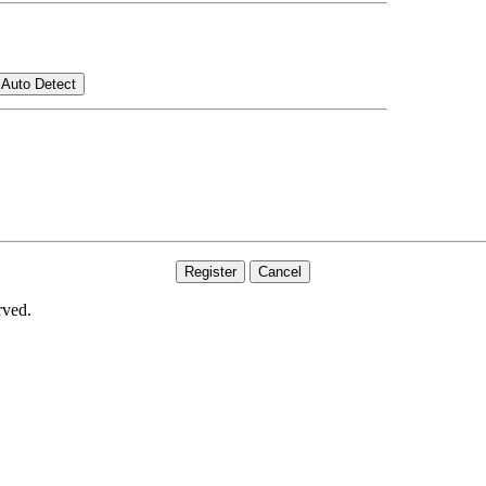
Auto Detect
rved.