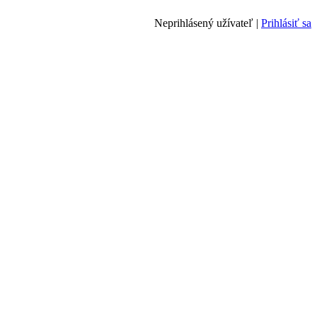
Neprihlásený užívateľ |
Prihlásiť sa